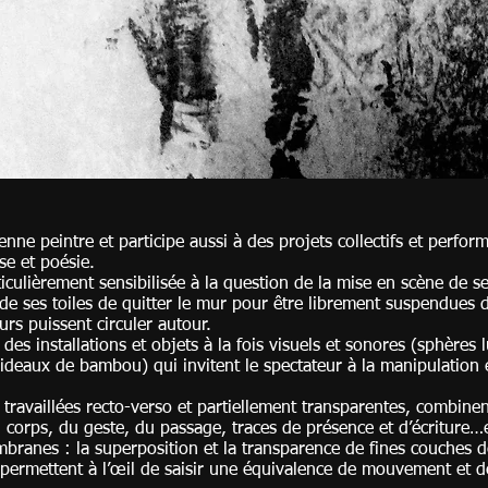
ienne peintre et participe aussi à des projets collectifs et perform
se et poésie.
rticulièrement sensibilisée à la question de la mise en scène de se
e ses toiles de quitter le mur pour être librement suspendues d
es spectateurs puissent circuler
 des installations et objets à la fois visuels et sonores (sphères
ideaux de bambou) qui invitent le spectateur à la manipulation et
 travaillées recto-verso et partiellement transparentes, combine
corps, du geste, du passage, traces de présence et d’écriture…e
branes : la superposition et la transparence de fines couches 
es permettent à l’œil de saisir une équivalence de mouvement