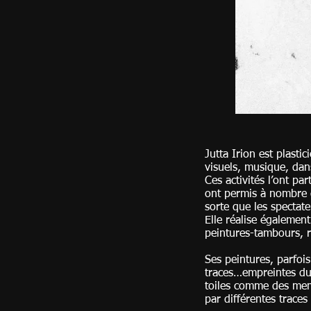
Jutta Irion est plastic
visuels, musique, dan
Ces activités l’ont pa
ont permis à nombre d
sorte que l
Elle réalise également
peintures-tambours, r
Ses peintures, parfois
traces…empreintes du 
toiles comme des mem
par différentes trac