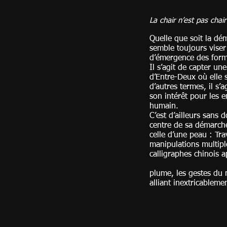
La chair n’est pas chai
Quelle que soit la dém
semble toujours viser
d’émergence des form
Il s’agit de capter u
d’Entre-Deux o
d’autres termes
son intérêt pour les 
humain.
C’est d’ailleurs sans 
centre de sa démarche
celle d’une peau : Tr
manipulations multipl
calligraphes c
plume, les gestes du 
alliant inextri