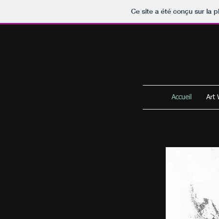
Ce site a été conçu sur la p
Accueil
Art