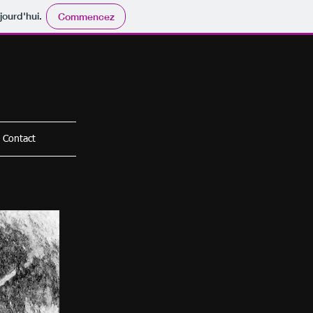
jourd'hui.
Commencez
Contact