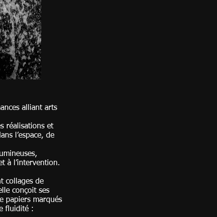
ances alliant arts
s réalisations et
ans l’espace, de
 autour.
 lumineuses,
 à l’intervention.
nt collages de
lle conçoit ses
de papiers marqués
 et de fluidité :